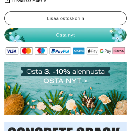
Turvalliset maksut
Lisää ostoskoriin