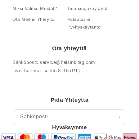
Miksi Valitse Meidät?
Tietosuojakäytäntö
Ota Meihin Yhteyttä
Palautus &
Hyvityskäytäntö
Ota yhteyttä
Sähköposti: service@helsinkitag.com
Livechat: ma–su klo 8–16 (PT)
Pidä Yhteyttä
Sähköposti
Hyväksymme